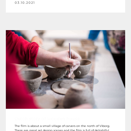
03.10.2021
Dutch story of wooden house
The film is about a small village of carvers on the north of Viborg.
There are great set design scenes and the film is full of delightful