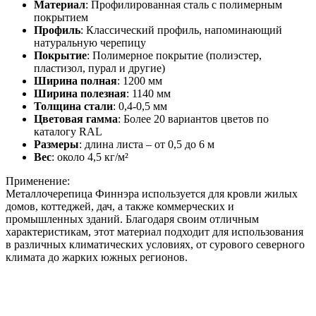
Материал
: Профилированная сталь с полимерным
покрытием
Профиль
: Классический профиль, напоминающий
натуральную черепицу
Покрытие
: Полимерное покрытие (полиэстер,
пластизол, пурал и другие)
Ширина полная
: 1200 мм
Ширина полезная
: 1140 мм
Толщина стали
: 0,4-0,5 мм
Цветовая гамма
: Более 20 вариантов цветов по
каталогу RAL
Размеры
: длина листа – от 0,5 до 6 м
Вес
: около 4,5 кг/м²
Применение:
Металлочерепица Финнэра используется для кровли жилых
домов, коттеджей, дач, а также коммерческих и
промышленных зданий. Благодаря своим отличным
характеристикам, этот материал подходит для использования
в различных климатических условиях, от сурового северного
климата до жарких южных регионов.