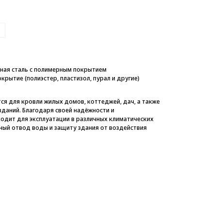
т
ная сталь с полимерным покрытием
крытие (полиэстер, пластизол, пурал и другие)
ся для кровли жилых домов, коттеджей, дач, а также
даний. Благодаря своей надёжности и
одит для эксплуатации в различных климатических
ный отвод воды и защиту здания от воздействия