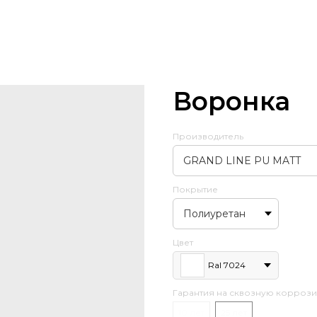
Воронка
Производитель
Покрытие
Цвет
Ral 7024
Гарантия на сквозную корроз
10 лет
25 лет